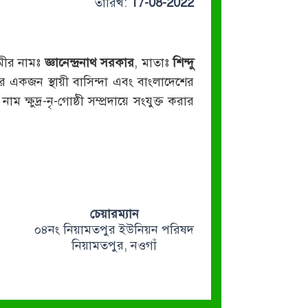
তারিখ:
17-08-2022
বামীর নামঃ
জ্ঞানেন্দ্রনাথ সরকার
, মাতাঃ
শিন্দু
 একজন স্থায়ী বাসিন্দা এবং বাংলাদেশের
ষুদ্র-নৃ-গোষ্ঠী সম্প্রদায়ে সংযুক্ত করার
চেয়ারম্যান
০৪নং নিয়ামতপুর ইউনিয়ন পরিষদ
নিয়ামতপুর, নওগাঁ