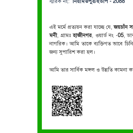
স্মারক নং:
নিয়ামতপুর/ইউপি - 2088
এই মর্মে প্রত্যয়ন করা যাচ্ছে যে,
জয়চাঁন 
মনী
, গ্রামঃ
হাজীনগর
, ওয়ার্ড নং -
05
, ড
নাগরিক। আমি তাকে ব্যক্তিগত ভাবে চিনি ও
জন্য সুপারিশ করা হল।
আমি তার সার্বিক মঙ্গল ও উন্নতি কামনা ক