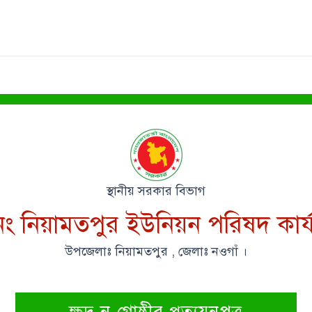
স্থানীয় সরকার বিভাগ
ং নিয়ামতপুর ইউনিয়ন পরিষদ কার্
উপজেলাঃ নিয়ামতপুর , জেলাঃ নওগাঁ ।
ক্ষুদ্র-নৃ-গোষ্ঠীর প্রত্যয়নপত্র