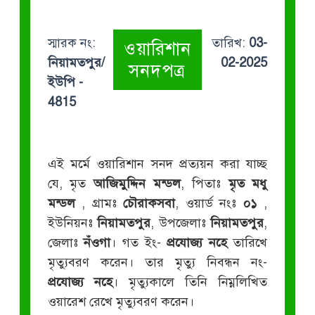
স্মারক নং:
তারিখ:
03-
ওয়ারিশান
নিয়ামতপুর/
02-2025
সনদপত্র
ইউপি -
4815
এই মর্মে ওয়ারিশান সনদ প্রত্যয়ন করা যাচ্ছ
যে, মৃত
আজিমুদ্দিন মন্ডল
, পিতাঃ
মৃত মধু
মন্ডল
, গ্রামঃ
চৌরাকসবা
, ওয়ার্ড নংঃ
০১
,
ইউনিয়নঃ
নিয়ামতপুর
, উপজেলাঃ
নিয়ামতপুর
,
জেলাঃ
নঁওগা
। গত ইং-
প্রযোজ্য নহে
তারিখে
মৃত্যুবরণ করেন। তার মৃত্যু নিবন্ধন নং-
প্রযোজ্য নহে
। মৃত্যুকালে তিনি নিম্নলিখিত
ওয়ারেশ রেখে মৃত্যুবরণ করেন।