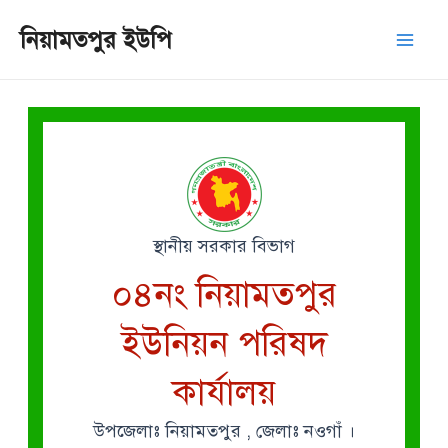
Skip
Mai
নিয়ামতপুর ইউপি
to
Men
content
স্থানীয় সরকার বিভাগ
০৪নং নিয়ামতপুর
ইউনিয়ন পরিষদ
কার্যালয়
উপজেলাঃ নিয়ামতপুর , জেলাঃ নওগাঁ ।