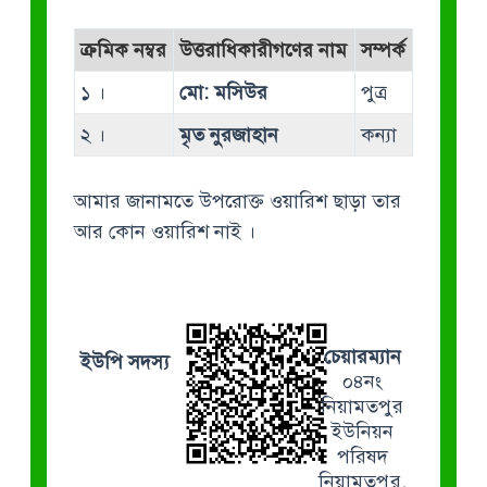
ক্রমিক নম্বর
উত্তরাধিকারীগণের নাম
সম্পর্ক
১ ।
মো: মসিউর
পুত্র
২ ।
মৃত নুরজাহান
কন্যা
আমার জানামতে উপরোক্ত ওয়ারিশ ছাড়া তার
আর কোন ওয়ারিশ নাই ।
চেয়ারম্যান
ইউপি সদস্য
০৪নং
নিয়ামতপুর
ইউনিয়ন
পরিষদ
নিয়ামতপুর,