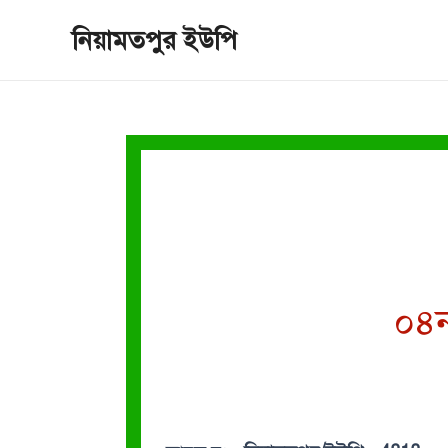
Skip
নিয়ামতপুর ইউপি
to
content
০৪ন