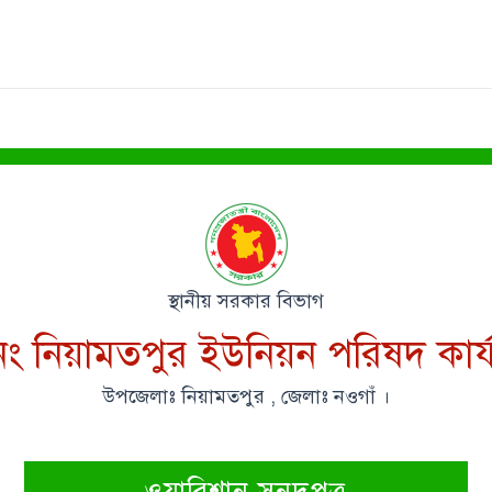
স্থানীয় সরকার বিভাগ
ং নিয়ামতপুর ইউনিয়ন পরিষদ কার্
উপজেলাঃ নিয়ামতপুর , জেলাঃ নওগাঁ ।
ওয়ারিশান সনদপত্র