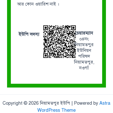
আর কোন ওয়ারিশ নাই ।
চেয়ারম্যান
ইউপি সদস্য
০৪নং
নিয়ামতপুর
ইউনিয়ন
পরিষদ
নিয়ামতপুর,
নওগাঁ
Copyright © 2026 নিয়ামতপুর ইউপি | Powered by
Astra
WordPress Theme