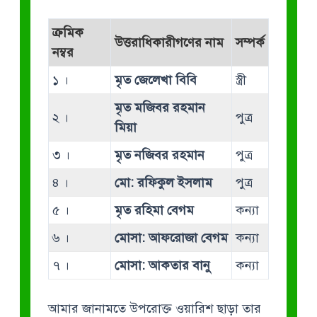
ক্রমিক
উত্তরাধিকারীগণের নাম
সম্পর্ক
নম্বর
১ ।
মৃত জেলেখা বিবি
স্ত্রী
মৃত মজিবর রহমান
২ ।
পুত্র
মিয়া
৩ ।
মৃত নজিবর রহমান
পুত্র
৪ ।
মো: রফিকুল ইসলাম
পুত্র
৫ ।
মৃত রহিমা বেগম
কন্যা
৬ ।
মোসা: আফরোজা বেগম
কন্যা
৭ ।
মোসা: আকতার বানু
কন্যা
আমার জানামতে উপরোক্ত ওয়ারিশ ছাড়া তার