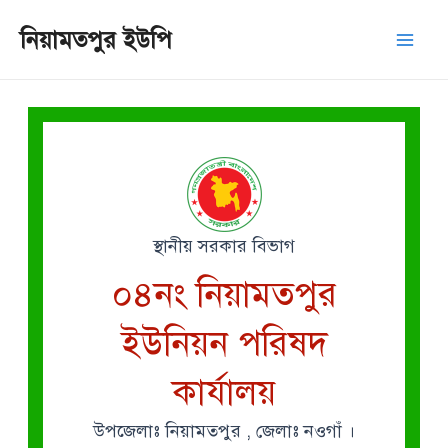
Skip
Mai
নিয়ামতপুর ইউপি
to
Men
content
স্থানীয় সরকার বিভাগ
০৪নং নিয়ামতপুর
ইউনিয়ন পরিষদ
কার্যালয়
উপজেলাঃ নিয়ামতপুর , জেলাঃ নওগাঁ ।