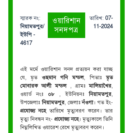
স্মারক নং:
তারিখ:
07-
ওয়ারিশান
নিয়ামতপুর/
11-2024
সনদপত্র
ইউপি -
4617
এই মর্মে ওয়ারিশান সনদ প্রত্যয়ন করা যাচ্ছ
যে, মৃত
ওছমান গনি মন্ডল
, পিতাঃ
মৃত
মোবারক আলী মন্ডল
, গ্রামঃ
মালিয়াখৈর
,
ওয়ার্ড নংঃ
০৮
, ইউনিয়নঃ
নিয়ামতপুর
,
উপজেলাঃ
নিয়ামতপুর
, জেলাঃ
নঁওগা
। গত ইং-
প্রযোজ্য নহে
তারিখে মৃত্যুবরণ করেন। তার
মৃত্যু নিবন্ধন নং-
প্রযোজ্য নহে
। মৃত্যুকালে তিনি
নিম্নলিখিত ওয়ারেশ রেখে মৃত্যুবরণ করেন।