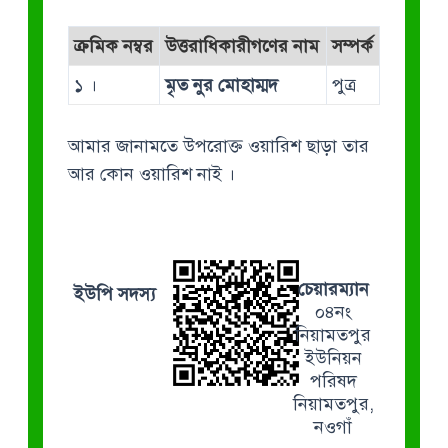
ক্রমিক নম্বর
উত্তরাধিকারীগণের নাম
সম্পর্ক
১ ।
মৃত নুর মোহাম্মদ
পুত্র
আমার জানামতে উপরোক্ত ওয়ারিশ ছাড়া তার
আর কোন ওয়ারিশ নাই ।
চেয়ারম্যান
ইউপি সদস্য
০৪নং
নিয়ামতপুর
ইউনিয়ন
পরিষদ
নিয়ামতপুর,
নওগাঁ