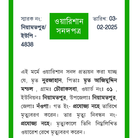
স্মারক নং:
তারিখ:
03-
ওয়ারিশান
নিয়ামতপুর/
02-2025
সনদপত্র
ইউপি -
4838
এই মর্মে ওয়ারিশান সনদ প্রত্যয়ন করা যাচ্ছ
যে, মৃত
নুরজাহান
, পিতাঃ
মৃত আজিমুদ্দিন
মন্ডল
, গ্রামঃ
চৌরাকসবা
, ওয়ার্ড নংঃ
০১
,
ইউনিয়নঃ
নিয়ামতপুর
, উপজেলাঃ
নিয়ামতপুর
,
জেলাঃ
নঁওগা
। গত ইং-
প্রযোজ্য নহে
তারিখে
মৃত্যুবরণ করেন। তার মৃত্যু নিবন্ধন নং-
প্রযোজ্য নহে
। মৃত্যুকালে তিনি নিম্নলিখিত
ওয়ারেশ রেখে মৃত্যুবরণ করেন।