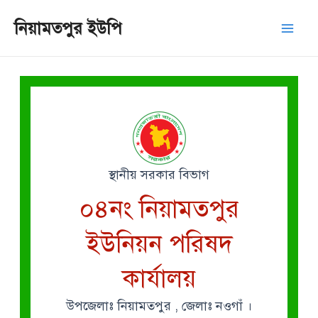
Skip
Mai
নিয়ামতপুর ইউপি
to
Men
content
স্থানীয় সরকার বিভাগ
০৪নং নিয়ামতপুর
ইউনিয়ন পরিষদ
কার্যালয়
উপজেলাঃ নিয়ামতপুর , জেলাঃ নওগাঁ ।