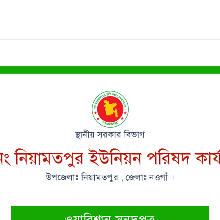
স্থানীয় সরকার বিভাগ
ং নিয়ামতপুর ইউনিয়ন পরিষদ কার্
উপজেলাঃ নিয়ামতপুর , জেলাঃ নওগাঁ ।
ওয়ারিশান সনদপত্র