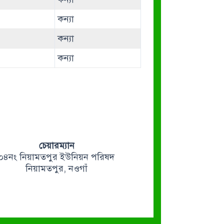
কন্যা
কন্যা
কন্যা
চেয়ারম্যান
০৪নং নিয়ামতপুর ইউনিয়ন পরিষদ
নিয়ামতপুর, নওগাঁ