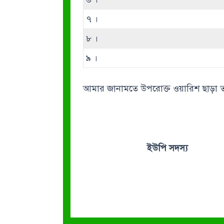
৭ ।
৮ ।
৯ ।
আমার জানামতে উপরোক্ত ওয়ারিশ ছাড়া 
ইউপি সদস্য