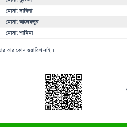
মোসা: সাবিনা
মোসা: আলেফনুর
মোসা: শামিমা
তার আর কোন ওয়ারিশ নাই ।