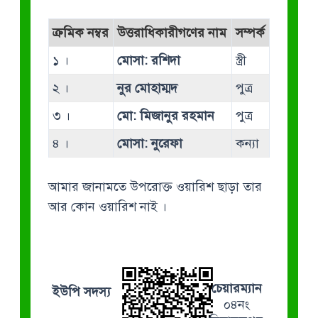
ক্রমিক নম্বর
উত্তরাধিকারীগণের নাম
সম্পর্ক
১ ।
মোসা: রশিদা
স্ত্রী
২ ।
নুর মোহাম্মদ
পুত্র
৩ ।
মো: মিজানুর রহমান
পুত্র
৪ ।
মোসা: নুরেফা
কন্যা
আমার জানামতে উপরোক্ত ওয়ারিশ ছাড়া তার
আর কোন ওয়ারিশ নাই ।
চেয়ারম্যান
ইউপি সদস্য
০৪নং