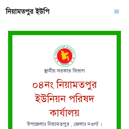
Skip
Mai
নিয়ামতপুর ইউপি
to
Men
content
স্থানীয় সরকার বিভাগ
০৪নং নিয়ামতপুর
ইউনিয়ন পরিষদ
কার্যালয়
উপজেলাঃ নিয়ামতপুর , জেলাঃ নওগাঁ ।