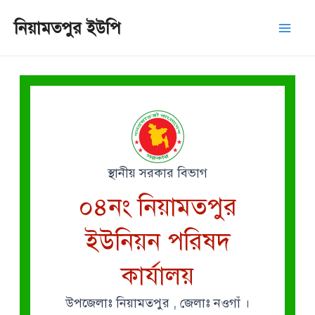
Skip
Mai
নিয়ামতপুর ইউপি
to
Men
content
স্থানীয় সরকার বিভাগ
০৪নং নিয়ামতপুর
ইউনিয়ন পরিষদ
কার্যালয়
উপজেলাঃ নিয়ামতপুর , জেলাঃ নওগাঁ ।