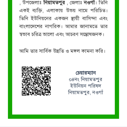
, উপজেলাঃ
নিয়ামতপুর
, জেলাঃ
নওগাঁ
। তিনি
একই ব্যক্তি, এলাকায় উভয় নামে পরিচিত।
তিনি ইউনিয়নের একজন স্থায়ী বাসিন্দা এবং
বাংলাদেশের নাগরিক। আমার জানামতে তার
স্বভাব চরিত্র ভালো এবং আচরণ সন্তোষজনক।
আমি তার সার্বিক উন্নতি ও মঙ্গল কামনা করি।
চেয়ারম্যান
০৪নং নিয়ামতপুর
ইউনিয়ন পরিষদ
নিয়ামতপুর, নওগাঁ