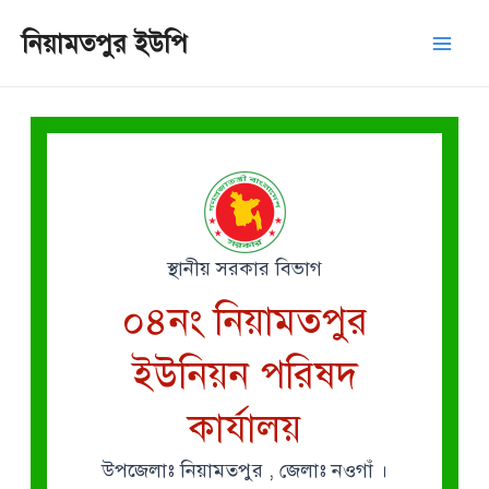
Skip
Mai
নিয়ামতপুর ইউপি
to
Men
content
স্থানীয় সরকার বিভাগ
০৪নং নিয়ামতপুর
ইউনিয়ন পরিষদ
কার্যালয়
উপজেলাঃ নিয়ামতপুর , জেলাঃ নওগাঁ ।