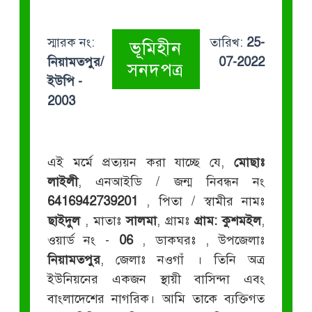
স্মারক নং:
তারিখ:
25-
ভূমিহীন
নিয়ামতপুর/
07-2022
সনদপত্র
ইউপি -
2003
এই মর্মে প্রত্যয়ন করা যাচ্ছে যে,
মোছাঃ
লাইলী
, এনআইডি / জন্ম নিবন্ধন নং
6416942739201
, পিতা / স্বামীর নামঃ
ছাইদুল
, মাতাঃ
সালমা
, গ্রামঃ
গ্রাম: কুশমইল
,
ওয়ার্ড নং -
06
, ডাকঘরঃ
, উপজেলাঃ
নিয়ামতপুর
, জেলাঃ নওগাঁ । তিনি অত্র
ইউনিয়নের একজন স্থায়ী বাসিন্দা এবং
বাংলাদেশের নাগরিক। আমি তাকে ব্যক্তিগত